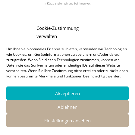
In Kürze stellen wir uns bei Ihnen vor.
Cookie-Zustimmung
verwalten
Um Ihnen ein optimales Erlebnis zu bieten, verwenden wir Technologien
wie Cookies, um Geräteinformationen zu speichern und/oder darauf
zuzugreifen. Wenn Sie diesen Technologien zustimmen, können wir
Daten wie das Surfverhalten oder eindeutige IDs auf dieser Website
verarbeiten. Wenn Sie Ihre Zustimmung nicht erteilen oder zurückziehen,
Impressum
Datenschutz
können bestimmte Merkmale und Funktionen beeinträchtigt werden.
Copyright Hastreiter Ladenbau GmbH
Akzeptieren
Ablehnen
Einstellungen ansehen