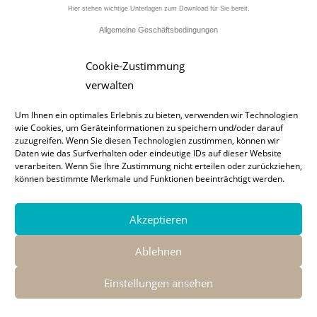
Hier stehen wichtige Unterlagen zum Download für Sie bereit.
Allgemeine Geschäftsbedingungen
Pflichtangaben und Vertraulichkeitshinweis
Cookie-Zustimmung
verwalten
Um Ihnen ein optimales Erlebnis zu bieten, verwenden wir Technologien
wie Cookies, um Geräteinformationen zu speichern und/oder darauf
zuzugreifen. Wenn Sie diesen Technologien zustimmen, können wir
Daten wie das Surfverhalten oder eindeutige IDs auf dieser Website
verarbeiten. Wenn Sie Ihre Zustimmung nicht erteilen oder zurückziehen,
können bestimmte Merkmale und Funktionen beeinträchtigt werden.
Akzeptieren
Impressum
Datenschutz
Ablehnen
Copyright Hastreiter Ladenbau GmbH
Einstellungen ansehen